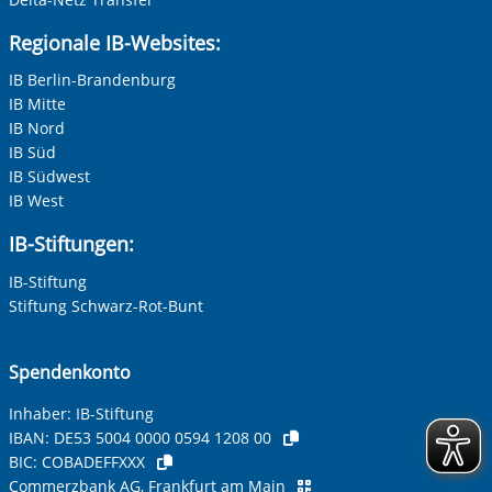
Regionale IB-Websites:
IB Berlin-Brandenburg
IB Mitte
IB Nord
IB Süd
IB Südwest
IB West
IB-Stiftungen:
IB-Stiftung
Stiftung Schwarz-Rot-Bunt
Spendenkonto
Inhaber: IB-Stiftung
IBAN:
DE53 5004 0000 0594 1208 00
BIC:
COBADEFFXXX
Commerzbank AG, Frankfurt am Main