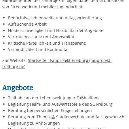
Mitarbeitenden der Fanprojekte folgen dabei den Grundsätzen
von Streetwork und mobiler Jugendarbeit:
Bedürfnis-, Lebenswelt-, und Alltagsorientierung
Aufsuchende Arbeit
Niederschwelligkeit und Flexibilität der Angebote
Vertrauensschutz und Anonymität
Kritische Parteilichkeit und Transparenz
Verbindlichkeit und Kontinuität
Zur Website:
Startseite - Fanprojekt Freiburg (fanprojekt-
freiburg.de)
Angebote
Teilhabe an der Lebenswelt junger Fußballfans
Begleitung Heim- und Auswärtsspiele des SC Freiburg
Beratung bei persönlichen Fragestellungen
Beratung zum Thema
Stadionverbote
und falls gewünscht
Begleitung zu Anhörungen