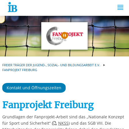
Springe zum Inhalt
Automatische Wiede
FREIER TRÄGER DER JUGEND-, SOZIAL- UND BILDUNGSARBEIT E.V.
FANPROJEKT FREIBURG
Kontakt und Öffnungszeiten
Fanprojekt Freiburg
Grundlagen der Fanprojekt-Arbeit sind das „Nationale Konzept
für Sport und Sicherheit“ (
NKSS
) und das SGB VIII. Die