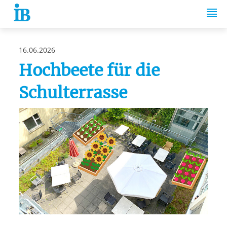
Springe zum Inhalt
16.06.2026
Hochbeete für die
Schulterrasse