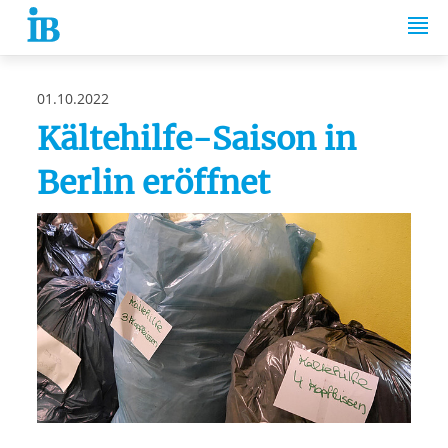
Springe zum Inhalt
01.10.2022
Kältehilfe-Saison in
Berlin eröffnet