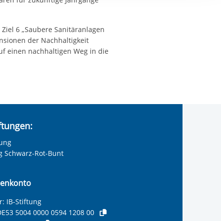
ereitstellung
es setzen wir
 Ziel 6 „Saubere Sanitäranlagen
nsionen der Nachhaltigkeit
uf einen nachhaltigen Weg in die
iftungen:
tung
ng Schwarz-Rot-Bunt
enkonto
: IB-Stiftung
E53 5004 0000 0594 1208 00