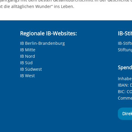
rstreckt sich nicht auf notwendige Cookies, die erforderlich zur B
 die alltäglichen Wunder“ ins Leben.
n und somit gewünschten Website-Funktionen sind. Diese Cooki
ressen und daher unabhängig von einer Einwilligung.
Regionale IB-Websites:
IB-St
IB Berlin-Brandenburg
IB-Stif
IB Mitte
Stiftu
IB Nord
IB Süd
Spend
IB Südwest
IB West
Inhaber
IBAN:
D
BIC:
CO
Commer
Dire