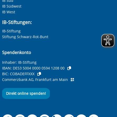
IB Süd
IB Südwest
IB West
IB-Stiftungen:
IB-Stiftung
Stiftung Schwarz-Rot-Bunt
Spendenkonto
Inhaber: IB-Stiftung
IBAN:
DE53 5004 0000 0594 1208 00
BIC:
COBADEFFXXX
Commerzbank AG, Frankfurt am Main
Direkt online spenden!