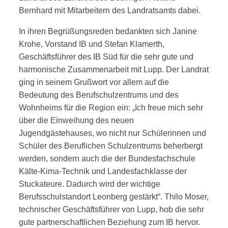
Bernhard mit Mitarbeitern des Landratsamts dabei.
In ihren Begrüßungsreden bedankten sich Janine
Krohe, Vorstand IB und Stefan Klamerth,
Geschäftsführer des IB Süd für die sehr gute und
harmonische Zusammenarbeit mit Lupp. Der Landrat
ging in seinem Grußwort vor allem auf die
Bedeutung des Berufschulzentrums und des
Wohnheims für die Region ein: „Ich freue mich sehr
über die Einweihung des neuen
Jugendgästehauses, wo nicht nur Schülerinnen und
Schüler des Beruflichen Schulzentrums beherbergt
werden, sondern auch die der Bundesfachschule
Kälte-Kima-Technik und Landesfachklasse der
Stuckateure. Dadurch wird der wichtige
Berufsschulstandort Leonberg gestärkt“. Thilo Moser,
technischer Geschäftsführer von Lupp, hob die sehr
gute partnerschaftlichen Beziehung zum IB hervor.