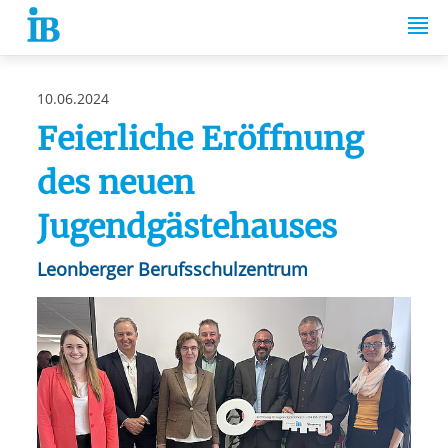
Springe zum Inhalt
10.06.2024
Feierliche Eröffnung
des neuen
Jugendgästehauses
Leonberger Berufsschulzentrum