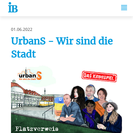
Springe zum Inhalt
01.06.2022
UrbanS - Wir sind die
Stadt