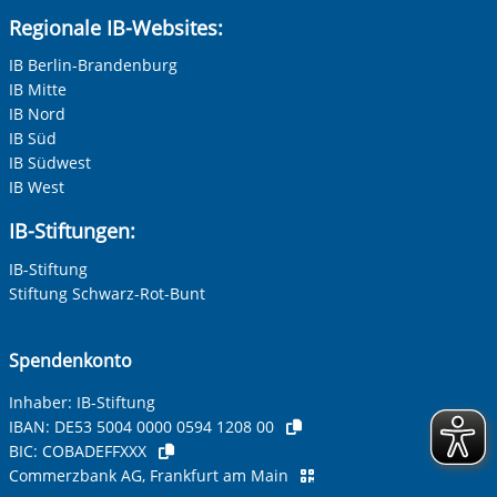
Regionale IB-Websites:
IB Berlin-Brandenburg
IB Mitte
IB Nord
IB Süd
IB Südwest
IB West
IB-Stiftungen:
IB-Stiftung
Stiftung Schwarz-Rot-Bunt
Spendenkonto
Inhaber: IB-Stiftung
IBAN:
DE53 5004 0000 0594 1208 00
BIC:
COBADEFFXXX
Commerzbank AG, Frankfurt am Main