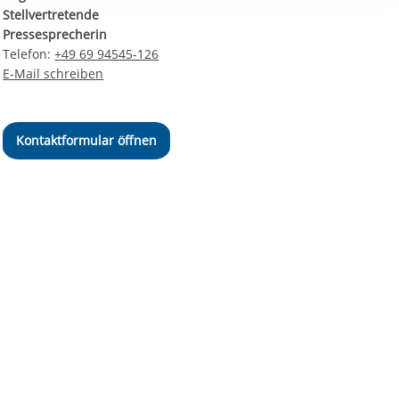
ereitstellung
Stellvertretende
es setzen wir
Pressesprecherin
Telefon:
+49 69 94545-126
E-Mail schreiben
Kontaktformular öffnen