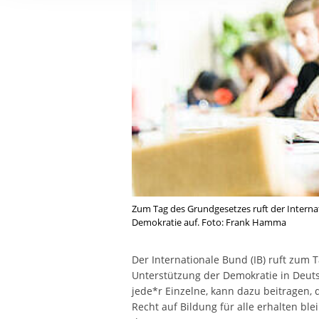
Ihre etwaige Einwilligung e
der von Ihnen aufgerufene
aufgrund berechtigter Inte
Zum Tag des Grundgesetzes ruft der Internat
Demokratie auf. Foto: Frank Hamma
Der Internationale Bund (IB) ruft zum
Unterstützung der Demokratie in Deuts
jede*r Einzelne, kann dazu beitragen, 
Recht auf Bildung für alle erhalten ble