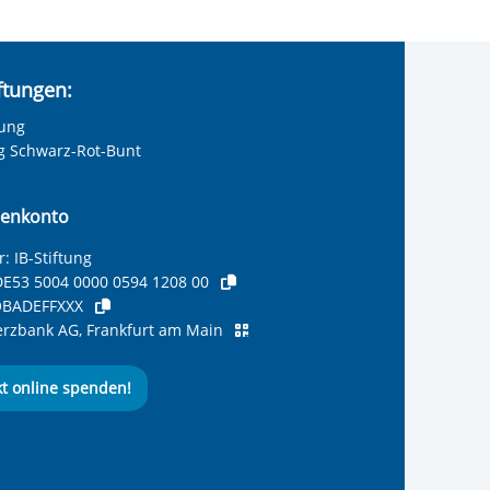
iftungen:
tung
ng Schwarz-Rot-Bunt
enkonto
: IB-Stiftung
E53 5004 0000 0594 1208 00
BADEFFXXX
zbank AG, Frankfurt am Main
kt online spenden!