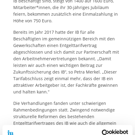
IB beschäftigt sind, steigt von 1400 auf 1600 Euro,
Mitarbeiter*innen, die ihr 30-jähriges Jubiläum
feiern, bekommen zusätzlich eine Einmalzahlung in
Höhe von 750 Euro.
Bereits im Jahr 2017 hatte der IB für alle
Beschäftigten im gemeinnützigen Bereich mit den
Gewerkschaften einen Entgelttarifvertrag
abgeschlossen und sich damit zur Partnerschaft mit
den Arbeitnehmervertretungen bekannt. „Damit
leisten wir auch einen wichtigen Beitrag zur
Zukunftssicherung des IB“, so Petra Merkel. „Dieser
Tarifabschluss zeigt einmal mehr, dass der IB ein
attraktiver Arbeitgeber ist, der Fachkräfte gewinnen
und halten kann.“
Die Verhandlungen fanden unter schwierigen
Rahmenbedingungen statt. Zwingend notwendige
strukturelle Reformen des bestehenden
Entgelttarifvertrages des IB wie auch die allgemein
angespannte wirtschaftliche Situation in