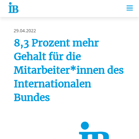
Springe zum Inhalt
29.04.2022
8,3 Prozent mehr
Gehalt für die
Mitarbeiter*innen des
Internationalen
Bundes