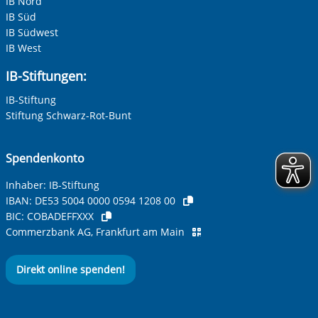
IB Nord
IB Süd
IB Südwest
IB West
IB-Stiftungen:
IB-Stiftung
Stiftung Schwarz-Rot-Bunt
Spendenkonto
Inhaber: IB-Stiftung
IBAN:
DE53 5004 0000 0594 1208 00
BIC:
COBADEFFXXX
Commerzbank AG, Frankfurt am Main
Direkt online spenden!