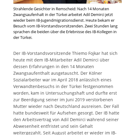
Strahlende Gesichter in Remscheid: Nach 14 Monaten
Zwangsaufenhalt in der Türkei arbeitet Adil Demirci jetzt
wieder beim IB-Jugendmigrationsdienst. Heute bekam er
Besuch vom IB-Vorstandsvorsitzenden. Zwei Stunden lang
sprachen die beiden über die Erlebnisse des IB-Kollegen in
der Türkei.
Der IB-Vorstandsvorsitzende Thiemo Fojkar hat sich
heute mit dem IB-Mitarbeiter Adil Demirci über
dessen Erfahrungen in den 14 Monaten
Zwangsaufenthalt ausgetauscht. Der Kölner
Sozialarbeiter war im April 2018 anlässlich eines
Verwandtenbesuchs in der Türkei festgenommen
worden, kam in Untersuchungshaft und durfte erst
zur Beerdigung seiner im Juni 2019 verstorbenen
Mutter wieder nach Deutschland ausreisen. Der Fall
hatte bundesweit für Aufsehen gesorgt. Der IB hatte
den Arbeitsvertrag von Adil Demirci während seiner
Abwesenheit entfristet und sein Gehalt
weitergezahlt. Seit August arbeitet er wieder im IB-