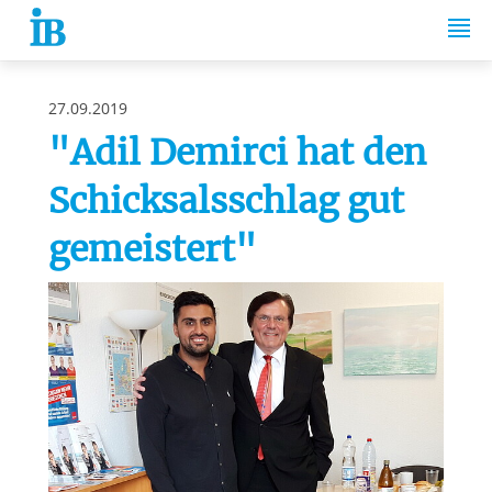
Springe zum Inhalt
27.09.2019
"Adil Demirci hat den
Schicksalsschlag gut
gemeistert"