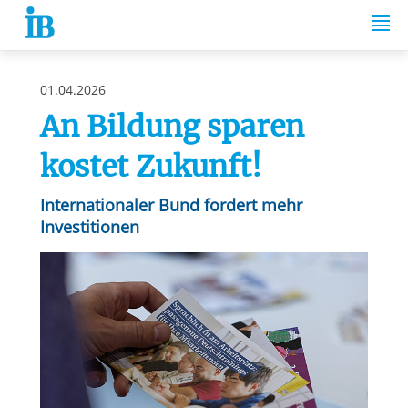
Springe zum Inhalt
01.04.2026
An Bildung sparen
kostet Zukunft!
Internationaler Bund fordert mehr
Investitionen