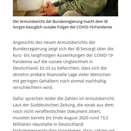
Der Armutsbericht der Bundesregierung macht dem IB
Sorgen bezüglich sozialer Folgen der COVID-19-Pandemie
Angesichts des neuen Armutsberichts der
Bundesregierung zeigt sich der IB besorgt über die
kurz- bis langfristigen Auswirkungen der COVID-19-
Pandemie auf die soziale Ungleichheit in
Deutschland. Es ist zu befürchten, dass sich die
ohnehin prekäre finanzielle Lage vieler Menschen
mit geringen Gehältern noch einmal nachhaltig
verschlechtern wird.
Dafür sprechen leider die Zahlen im Armutsbericht.
Laut der Süddeutschen Zeitung, die vorab aus dem
noch nicht veröffentlichten Dokument zitiert,
mussten bereits bis Ende August 2020 rund 15,5
Millionen Haushalte in Deutschland
Einkommenseinbußen hinnehmen. Dazu zählen vor