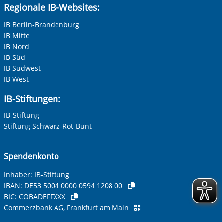
Regionale IB-Websites:
IB Berlin-Brandenburg
IB Mitte
IB Nord
IB Süd
IB Südwest
IB West
IB-Stiftungen:
IB-Stiftung
Stiftung Schwarz-Rot-Bunt
Spendenkonto
Inhaber: IB-Stiftung
IBAN:
DE53 5004 0000 0594 1208 00
BIC:
COBADEFFXXX
Commerzbank AG, Frankfurt am Main