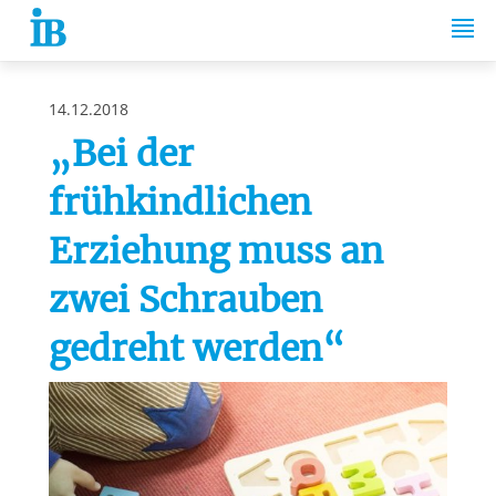
Springe zum Inhalt
14.12.2018
„Bei der
frühkindlichen
Erziehung muss an
zwei Schrauben
gedreht werden“