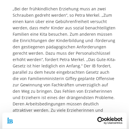
„Bei der frühkindlichen Erziehung muss an zwei
Schrauben gedreht werden“, so Petra Merkel. „Zum
einen kann über eine Gebührenfreiheit versucht
werden, dass mehr Kinder aus sozial benachteiligten
Familien eine Kita besuchen. Zum anderen müssen
die Einrichtungen der Kinderbildung und -förderung
den gestiegenen pädagogischen Anforderungen
gerecht werden. Dazu muss der Personalschlüssel
erhöht werden“, fordert Petra Merkel. „Das Gute-Kita-
Gesetz ist hier lediglich ein Anfang.“ Der IB fordert,
parallel zu dem heute eingebrachten Gesetz auch
die von Familienministerin Giffey geplante Offensive
zur Gewinnung von Fachkräften unverzüglich auf
den Weg zu bringen. Das Fehlen von Erzieherinnen
und Erziehern ist eines der drängendsten Probleme.
Deren Arbeitsbedingungen müssen deutlich
attraktiver werden. Zu viele Erzieherinnen und
Erzieher verlassen den einmal eingeschlagenen
Berufsweg frühzeitig. Doch ohne motivierte und gut