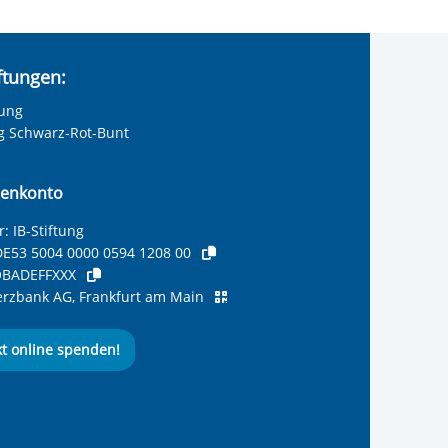
iftungen:
tung
ng Schwarz-Rot-Bunt
enkonto
: IB-Stiftung
E53 5004 0000 0594 1208 00
BADEFFXXX
zbank AG, Frankfurt am Main
kt online spenden!