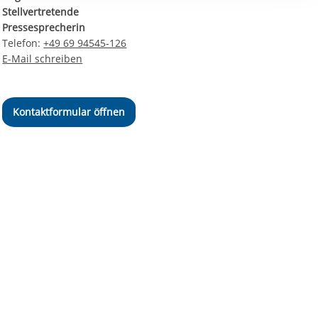
ereitstellung
Stellvertretende
es setzen wir
Pressesprecherin
Telefon:
+49 69 94545-126
E-Mail schreiben
Kontaktformular öffnen