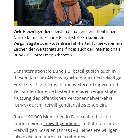
Viele Freiwilligendienstleistende nutzen den öffentlichen
Nahverkehr, um zu ihrer Einsatzstelle zu kommen.
Vergünstigste oder kostenfreie Fahrkarten für sie wären ein
Zeichen der Wertschätzung, findet auch der Internationale
Bund (IB). Foto: Freepik/benzoix
Der Internationale Bund (IB) beteiligt sich auch in
diesem Jahr am
Aktionstag #freiefahrtfuerfreiwillige
.
Er setzt sich gemeinsam mit weiteren Trägern und
Verbänden für eine kostenfreie oder vergünstigte
Nutzung des öffentlichen Personennahverkehrs
(ÖPNV) durch Freiwilligendienstleistende ein.
Rund 100.000 Menschen in Deutschland leisten
jährlich einen
Freiwilligendienst
im Rahmen eines
Freiwilligen Sozialen Jahres (FSJ), eines Freiwilligen
Ökologischen Jahres (FÖJ) oder des