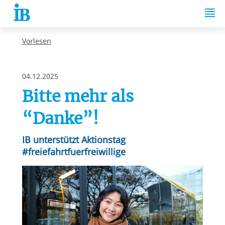
Springe zum Inhalt
Vorlesen
04.12.2025
Bitte mehr als
“Danke”!
IB unterstützt Aktionstag
#freiefahrtfuerfreiwillige