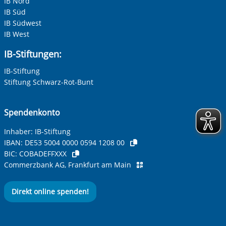
IB Nord
IB Süd
IB Südwest
IB West
IB-Stiftungen:
IB-Stiftung
Stiftung Schwarz-Rot-Bunt
Spendenkonto
Inhaber: IB-Stiftung
IBAN:
DE53 5004 0000 0594 1208 00
BIC:
COBADEFFXXX
Commerzbank AG, Frankfurt am Main
Direkt online spenden!