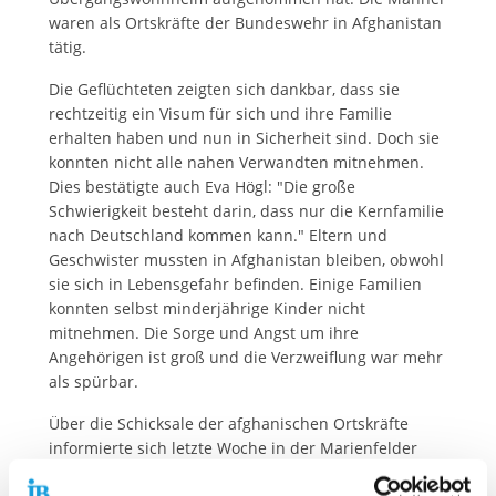
waren als Ortskräfte der Bundeswehr in Afghanistan
tätig.
Die Geflüchteten zeigten sich dankbar, dass sie
rechtzeitig ein Visum für sich und ihre Familie
erhalten haben und nun in Sicherheit sind. Doch sie
konnten nicht alle nahen Verwandten mitnehmen.
Dies bestätigte auch Eva Högl: "Die große
Schwierigkeit besteht darin, dass nur die Kernfamilie
nach Deutschland kommen kann." Eltern und
Geschwister mussten in Afghanistan bleiben, obwohl
sie sich in Lebensgefahr befinden. Einige Familien
konnten selbst minderjährige Kinder nicht
mitnehmen. Die Sorge und Angst um ihre
Angehörigen ist groß und die Verzweiflung war mehr
als spürbar.
Über die Schicksale der afghanischen Ortskräfte
informierte sich letzte Woche in der Marienfelder
Allee auch Berlins Sozialsenatorin Elke Breitenbach.