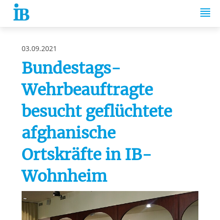
Springe zum Inhalt
03.09.2021
Bundestags-
Wehrbeauftragte
besucht geflüchtete
afghanische
Ortskräfte in IB-
Wohnheim