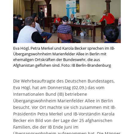
Eva Högl, Petra Merkel und Karola Becker sprechen im IB-
Übergangswohnheim Marienfelder Allee in Berlin mit
ehemaligen Ortskräften der Bundeswehr, die aus
Afghanistan geflohen sind. Foto: IB Berlin-Brandenburg
Die Wehrbeauftragte des Deutschen Bundestages,
Eva Högl, hat am Donnerstag (02.09.) das vom
Internationalen Bund (IB) betriebene
Übergangswohnheim Marienfelder Allee in Berlin
besucht. Vor Ort machte sie sich zusammen mit IB-
Präsidentin Petra Merkel und IB-Vorständin Karola
Becker ein Bild von der Lage der 25 afghanischen
Familien, die der IB Ende Juni im
Übergangswohnheim aufgenommen hat. Die Männer