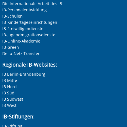
Die Internationale Arbeit des IB
IB-Personalentwicklung
IB-Schulen
IB-Kindertageseinrichtungen
IB-Freiwilligendienste
IB-Jugendmigrationsdienste
IB-Online-Akademie
IB-Green
Delta-Netz Transfer
Regionale IB-Websites:
IB Berlin-Brandenburg
IB Mitte
IB Nord
IB Süd
IB Südwest
IB West
IB-Stiftungen:
IB-Stiftung