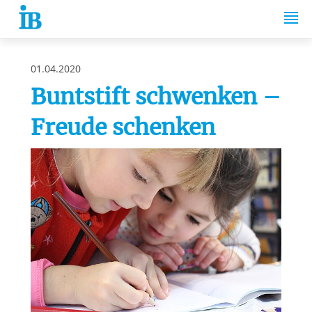
Springe zum Inhalt
01.04.2020
Buntstift schwenken –
Freude schenken