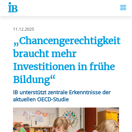
Springe zum Inhalt
11.12.2025
„Chancengerechtigkeit
braucht mehr
Investitionen in frühe
Bildung“
IB unterstützt zentrale Erkenntnisse der
aktuellen OECD-Studie