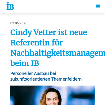
Springe zum Inhalt
03.06.2025
Cindy Vetter ist neue
Referentin für
Nachhaltigkeitsmanagem
beim IB
Personeller Ausbau bei
zukunftsorientierten Themenfeldern