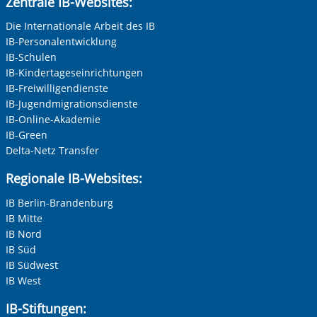
Zentrale IB-Websites:
Die Internationale Arbeit des IB
IB-Personalentwicklung
IB-Schulen
IB-Kindertageseinrichtungen
IB-Freiwilligendienste
IB-Jugendmigrationsdienste
IB-Online-Akademie
IB-Green
Delta-Netz Transfer
Regionale IB-Websites:
IB Berlin-Brandenburg
IB Mitte
IB Nord
IB Süd
IB Südwest
IB West
IB-Stiftungen: