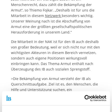
Menschenrecht, dazu zählt die Bekämpfung der
Armut“, so Thiemo Fojkar. „Deshalb ist für uns die
Mitarbeit in diesem
Netzwerk
besonders wichtig.
Unserer Meinung nach ist die Abschaffung von
Armut eine der größten gesellschaftspolitischen
Herausforderung in unserem Land.“
Die Mitarbeit in der NAK ist für den IB auch deshalb
von großer Bedeutung, weil er sich nicht nur mit den
wichtigsten Akteuren in diesem Bereich vernetzen,
sondern auch eigene Positionen wirkungsvoll
einbringen kann. Das Thema Armut enthält nach
Überzeugung des IB auch sozialen Sprengstoff.
>Die Bekämpfung von Armut versteht der IB als
Querschnittsaufgabe. Ziel ist es, den Menschen, die
Hilfe und Unterstützung suchen, ein
selbstbestimmtes Leben zu ermöglichen.
Bereits 2011 haben die Mitglieder des IB e.V.
beschlossen, dass der IB sich verstärkt gegen Armut