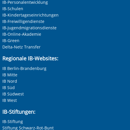
IB-Personalentwicklung
IB-Schulen
IB-Kindertageseinrichtungen
IB-Freiwilligendienste
IB-Jugendmigrationsdienste
IB-Online-Akademie
IB-Green
Delta-Netz Transfer
Regionale IB-Websites:
IB Berlin-Brandenburg
IB Mitte
IB Nord
IB Süd
IB Südwest
IB West
IB-Stiftungen:
IB-Stiftung
Stiftung Schwarz-Rot-Bunt