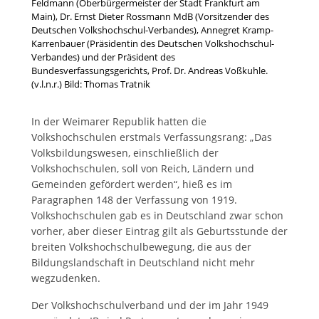
Feldmann (Oberbürgermeister der Stadt Frankfurt am
Main), Dr. Ernst Dieter Rossmann MdB (Vorsitzender des
Deutschen Volkshochschul-Verbandes), Annegret Kramp-
Karrenbauer (Präsidentin des Deutschen Volkshochschul-
Verbandes) und der Präsident des
Bundesverfassungsgerichts, Prof. Dr. Andreas Voßkuhle.
(v.l.n.r.) Bild: Thomas Tratnik
In der Weimarer Republik hatten die
Volkshochschulen erstmals Verfassungsrang: „Das
Volksbildungswesen, einschließlich der
Volkshochschulen, soll von Reich, Ländern und
Gemeinden gefördert werden“, hieß es im
Paragraphen 148 der Verfassung von 1919.
Volkshochschulen gab es in Deutschland zwar schon
vorher, aber dieser Eintrag gilt als Geburtsstunde der
breiten Volkshochschulbewegung, die aus der
Bildungslandschaft in Deutschland nicht mehr
wegzudenken.
Der Volkshochschulverband und der im Jahr 1949