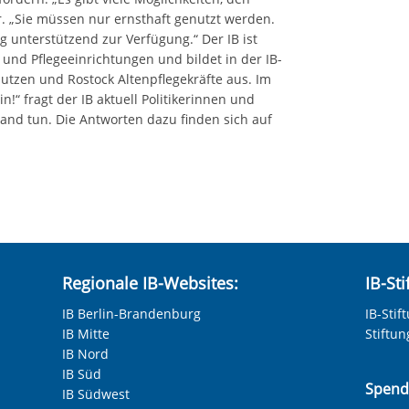
r. „Sie müssen nur ernsthaft genutzt werden.
 unterstützend zur Verfügung.“ Der IB ist
und Pflegeeinrichtungen und bildet in der IB-
tzen und Rostock Altenpflegekräfte aus. Im
“ fragt der IB aktuell Politikerinnen und
stand tun. Die Antworten dazu finden sich auf
Regionale IB-Websites:
IB-St
IB Berlin-Brandenburg
IB-Stif
IB Mitte
Stiftu
IB Nord
IB Süd
Spend
IB Südwest