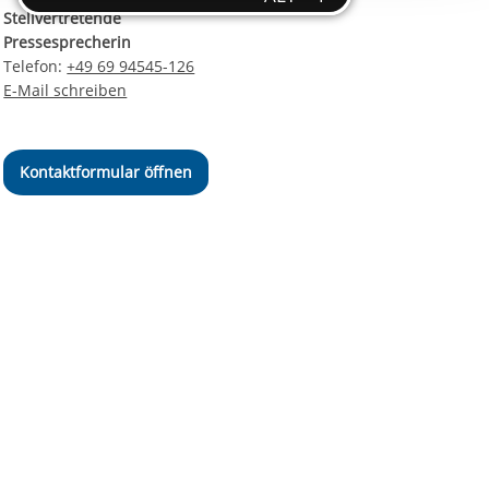
ereitstellung
Stellvertretende
es setzen wir
Pressesprecherin
Telefon:
+49 69 94545-126
E-Mail schreiben
Kontaktformular öffnen