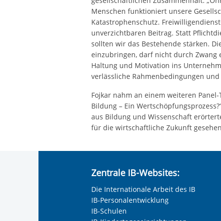
gesellschaftlichen Zusammenhalt: „Ohn
Menschen funktioniert unsere Gesellsch
Katastrophenschutz. Freiwilligendienste
unverzichtbaren Beitrag. Statt Pflichtd
sollten wir das Bestehende stärken. Di
einzubringen, darf nicht durch Zwang e
Haltung und Motivation ins Unternehm
verlässliche Rahmenbedingungen und p
Fojkar nahm an einem weiteren Panel-Ta
Bildung – Ein Wertschöpfungsprozess?
aus Bildung und Wissenschaft erörterte 
für die wirtschaftliche Zukunft geseh
Zentrale IB-Websites:
Die Internationale Arbeit des IB
IB-Personalentwicklung
IB-Schulen