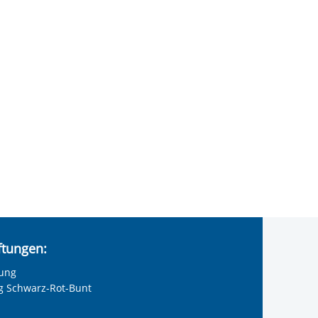
iftungen:
tung
ng Schwarz-Rot-Bunt