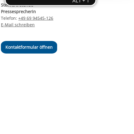
ereitstellung
Stellvertretende
es setzen wir
Pressesprecherin
Telefon:
+49 69 94545-126
E-Mail schreiben
Kontaktformular öffnen