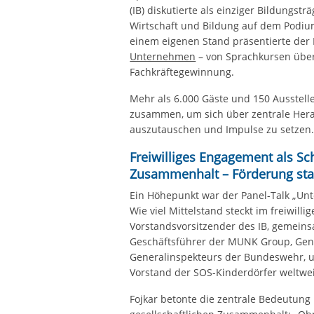
(IB) diskutierte als einziger Bildungst
Wirtschaft und Bildung auf dem Podium
einem eigenen Stand präsentierte der
Unternehmen
– von Sprachkursen über
Fachkräftegewinnung.
Mehr als 6.000 Gäste und 150 Ausstel
zusammen, um sich über zentrale Her
auszutauschen und Impulse zu setzen
Freiwilliges Engagement als Sch
Zusammenhalt – Förderung sta
Ein Höhepunkt war der Panel-Talk „Un
Wie viel Mittelstand steckt im freiwil
Vorstandsvorsitzender des IB, gemein
Geschäftsführer der MUNK Group, Gene
Generalinspekteurs der Bundeswehr, u
Vorstand der SOS-Kinderdörfer weltwei
Fojkar betonte die zentrale Bedeutung