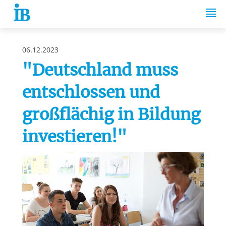
Springe zum Inhalt
06.12.2023
"Deutschland muss
entschlossen und
großflächig in Bildung
investieren!"