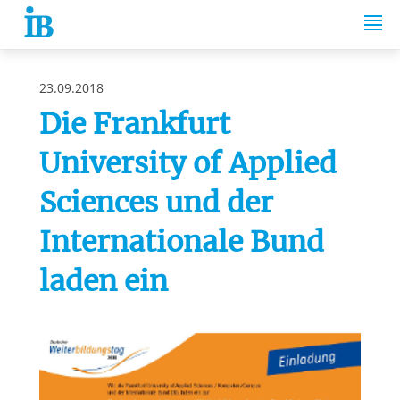
Springe zum Inhalt
23.09.2018
Die Frankfurt
University of Applied
Sciences und der
Internationale Bund
laden ein