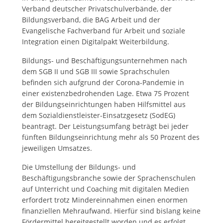
Verband deutscher Privatschulverbände, der
Bildungsverband, die BAG Arbeit und der
Evangelische Fachverband für Arbeit und soziale
Integration einen Digitalpakt Weiterbildung.
Bildungs- und Beschäftigungsunternehmen nach
dem SGB II und SGB III sowie Sprachschulen
befinden sich aufgrund der Corona-Pandemie in
einer existenzbedrohenden Lage. Etwa 75 Prozent
der Bildungseinrichtungen haben Hilfsmittel aus
dem Sozialdienstleister-Einsatzgesetz (SodEG)
beantragt. Der Leistungsumfang beträgt bei jeder
fünften Bildungseinrichtung mehr als 50 Prozent des
jeweiligen Umsatzes.
Die Umstellung der Bildungs- und
Beschäftigungsbranche sowie der Sprachenschulen
auf Unterricht und Coaching mit digitalen Medien
erfordert trotz Mindereinnahmen einen enormen
finanziellen Mehraufwand. Hierfür sind bislang keine
Fördermittel bereitgestellt worden und es erfolgt