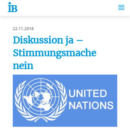
Springe zum Inhalt
22.11.2018
Diskussion ja –
Stimmungsmache
nein