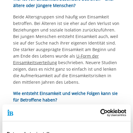
ältere oder jüngere Menschen?
Beide Altersgruppen sind häufig von Einsamkeit
betroffen. Bei Älteren ist sie eher auf den Verlust von
Beziehungen und soziale Isolation zurückzuführen.
Bei jungen Menschen entsteht Einsamkeit auch, weil
sie auf der Suche nach ihrer eigenen Identität sind.
Die stärker ausgeprägte Einsamkeit am Beginn und
am Ende des Lebens wurde als
U-Form der
Einsamkeitsverteilung
beschrieben. Neuere Studien
zeigen, dass es nicht ganz so einfach ist und lenken
die Aufmerksamkeit auf die Einsamkeitsrisiken in
den mittleren Jahren des Lebens.
Wie entsteht Einsamkeit und welche Folgen kann sie
für Betroffene haben?
Einsamkeit entsteht, wenn sich in unserem Leben
etwas ändert, etwa beim Jobwechsel. Es kann auch
die Folge einer Trennung oder eines Umzuges sein.
In beiden Fällen sagt mir Einsamkeit, dass ich etwas