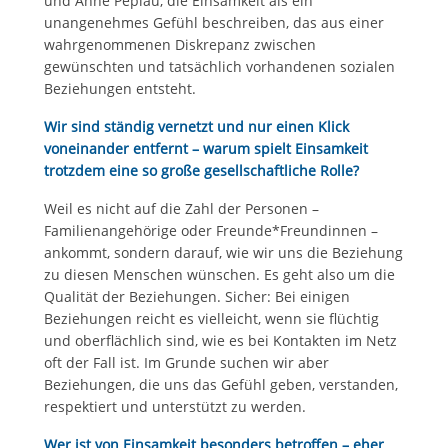
und Anne Peplau, die Einsamkeit als ein
unangenehmes Gefühl beschreiben, das aus einer
wahrgenommenen Diskrepanz zwischen
gewünschten und tatsächlich vorhandenen sozialen
Beziehungen entsteht.
Wir sind ständig vernetzt und nur einen Klick
voneinander entfernt – warum spielt Einsamkeit
trotzdem eine so große gesellschaftliche Rolle?
Weil es nicht auf die Zahl der Personen –
Familienangehörige oder Freunde*Freundinnen –
ankommt, sondern darauf, wie wir uns die Beziehung
zu diesen Menschen wünschen. Es geht also um die
Qualität der Beziehungen. Sicher: Bei einigen
Beziehungen reicht es vielleicht, wenn sie flüchtig
und oberflächlich sind, wie es bei Kontakten im Netz
oft der Fall ist. Im Grunde suchen wir aber
Beziehungen, die uns das Gefühl geben, verstanden,
respektiert und unterstützt zu werden.
Wer ist von Einsamkeit besonders betroffen – eher