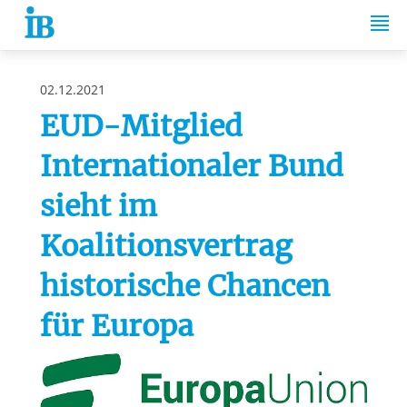
Springe zum Inhalt
02.12.2021
EUD-Mitglied
Internationaler Bund
sieht im
Koalitionsvertrag
historische Chancen
für Europa