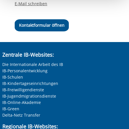
berechtigter Interessen und daher unabhängig von einer
E-Mail schreiben
Einwilligung.
Kontaktformular öffnen
Zentrale IB-Websites:
Die Internationale Arbeit des IB
IB-Personalentwicklung
IB-Schulen
IB-Kindertageseinrichtungen
IB-Freiwilligendienste
IB-Jugendmigrationsdienste
IB-Online-Akademie
IB-Green
Delta-Netz Transfer
Regionale IB-Websites: