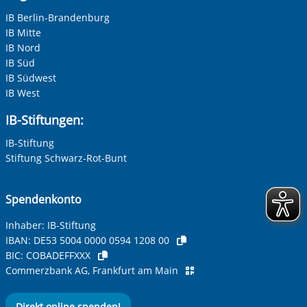
IB Berlin-Brandenburg
IB Mitte
IB Nord
IB Süd
IB Südwest
IB West
IB-Stiftungen:
IB-Stiftung
Stiftung Schwarz-Rot-Bunt
Spendenkonto
Inhaber: IB-Stiftung
IBAN:
DE53 5004 0000 0594 1208 00
BIC:
COBADEFFXXX
Commerzbank AG, Frankfurt am Main
Direkt online spenden!