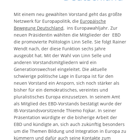
Mit einem neu gewählten Vorstand geht das größte
Netzwerk für Europapolitik, die
Europäische
Bewegung Deutschland
, ins Europawahljahr. Zur
neuen Präsidentin wählten die Mitglieder der EBD
die promovierte Politologin Linn Selle. Sie folgt Rainer
Wendt nach, der diese Funktion sechs Jahre
ausgeübt hat. Mit der Wahl von Linn Selle und
anderen Vorstandsmitgliedern wird ein
Generationswechsel eingeleitet. Die aktuelle
schwierige politische Lage in Europa ist für den
neuen Vorstand ein Ansporn, sich noch stärker als
bisher für ein demokratisches, vereintes und
pluralistisches Europa einzusetzen. In seinem Amt
als Mitglied des EBD-Vorstands bestätigt wurde der
IB-Vorstandsvorsitzende Thiemo Fojkar. In seiner
Präsentation würdigte er die bisherige Arbeit der
EBD und kündigte an, sich auch zukünftig besonders
um die Themen Bildung und Integration in Europa zu
kümmern und dafür auch seine Kontakte zum