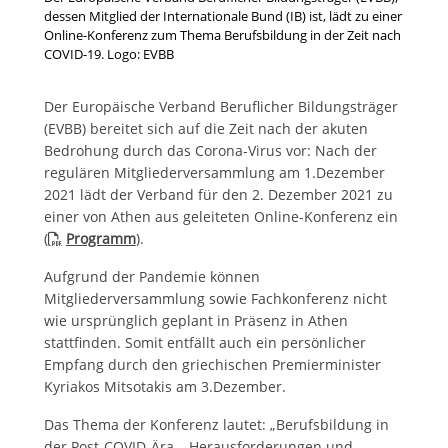
dessen Mitglied der Internationale Bund (IB) ist, lädt zu einer
Online-Konferenz zum Thema Berufsbildung in der Zeit nach
COVID-19. Logo: EVBB
Der Europäische Verband Beruflicher Bildungsträger
(EVBB) bereitet sich auf die Zeit nach der akuten
Bedrohung durch das Corona-Virus vor: Nach der
regulären Mitgliederversammlung am 1.Dezember
2021 lädt der Verband für den 2. Dezember 2021 zu
einer von Athen aus geleiteten Online-Konferenz ein
(
Programm
).
Aufgrund der Pandemie können
Mitgliederversammlung sowie Fachkonferenz nicht
wie ursprünglich geplant in Präsenz in Athen
stattfinden. Somit entfällt auch ein persönlicher
Empfang durch den griechischen Premierminister
Kyriakos Mitsotakis am 3.Dezember.
Das Thema der Konferenz lautet: „Berufsbildung in
der Post-COVID-Ära – Herausforderungen und