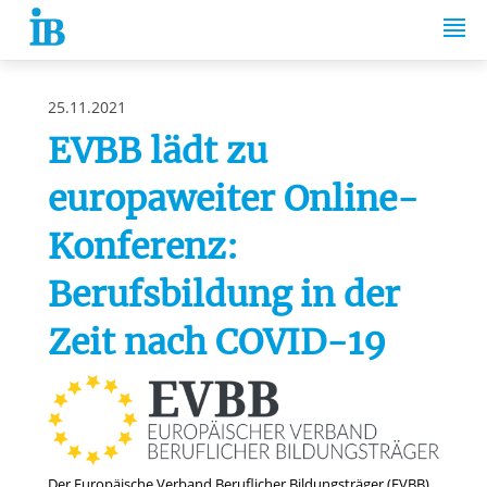
Springe zum Inhalt
25.11.2021
EVBB lädt zu
europaweiter Online-
Konferenz:
Berufsbildung in der
Zeit nach COVID-19
Der Europäische Verband Beruflicher Bildungsträger (EVBB),