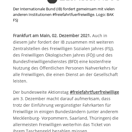
Der Internationale Bund (IB) fordert gemeinsam mit vielen
anderen Institutionen #freiefahrtfuerfreiwillige. Logo: BAK
FSJ
Frankfurt am Main, 02. Dezember 2021.
Auch in
diesem Jahr fordert der IB zusammen mit weiteren
Zentralstellen des Freiwilligen Sozialen Jahres (FSJ),
des Freiwilligen Ökologischen Jahres (FÖJ) und des
Bundesfreiwilligendienstes (BFD) eine kostenfreie
Nutzung des Öffentlichen Personen Nahverkehrs für
alle Freiwilligen, die einen Dienst an der Gesellschaft
leisten.
Der bundesweite Aktionstag
#freiefahrtfuerfreiwillige
am 3. Dezember macht darauf aufmerksam, dass
trotz der Einführung vergünstigter Fahrkarten für
Freiwillige in einigen Bundesländern (unter anderem
Mecklenburg- Vorpommern, Saarland, Thüringen) die
allermeisten Freiwilligen weiterhin das Ticket von
ihrem Taschengeld bezahlen müssen.