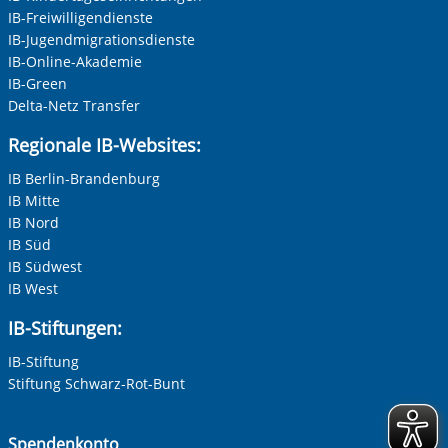
IB-Freiwilligendienste
IB-Jugendmigrationsdienste
IB-Online-Akademie
IB-Green
Delta-Netz Transfer
Regionale IB-Websites:
IB Berlin-Brandenburg
IB Mitte
IB Nord
IB Süd
IB Südwest
IB West
IB-Stiftungen:
IB-Stiftung
Stiftung Schwarz-Rot-Bunt
Spendenkonto