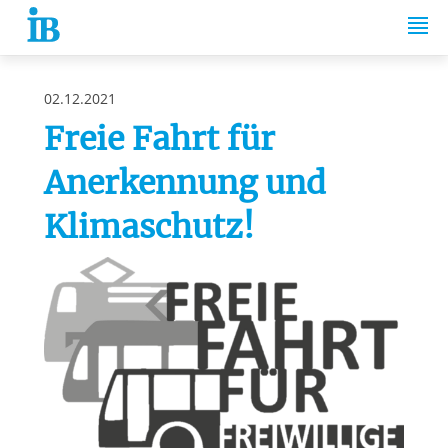
Springe zum Inhalt
02.12.2021
Freie Fahrt für
Anerkennung und
Klimaschutz!