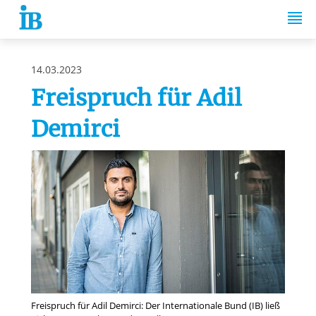
Springe zum Inhalt
14.03.2023
Freispruch für Adil
Demirci
Freispruch für Adil Demirci: Der Internationale Bund (IB) ließ