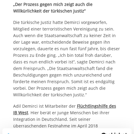
„Der Prozess gegen mich zeigt auch die
Willkürlichkeit der türkischen Justiz“
Die türkische Justiz hatte Demirci vorgeworfen,
Mitglied einer terroristischen Vereinigung zu sein.
Auch wenn die Staatsanwaltschaft zu keiner Zeit in
der Lage war, entscheidende Beweise gegen ihn
vorzulegen, dauerte es nun fast fünf Jahre, bis dieser
Prozess zu Ende ging. „Ich bin total froh darüber,
dass es nun endlich vorbei ist“, sagte Demirci nach
dem Freispruch. „Die Staatsanwaltschaft fand die
Beschuldigungen gegen mich unzureichend und
forderte meinen Freispruch. Somit ist es endgültig
vorbei. Der Prozess gegen mich zeigt auch die
Willkürlichkeit der türkischen Justiz.“
Adil Demirci ist Mitarbeiter der
Flüchtlingshilfe des
IB West
. Hier berät er junge Menschen bei ihrer
Integration in Deutschland. Seit seiner
überraschenden Festnahme im April 2018
unterstützte der IB ihn auf unterschiedliche Weise: