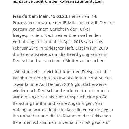
nichts unversucht, um den Kollegen zu unterstützen.
Frankfurt am Main, 15.03.23
. Bei seinem 14.
Prozesstermin wurde der IB-Mitarbeiter Adil Demirci
gestern von einem Gericht in der Türkei
freigesprochen. Nach seiner überraschenden
Verhaftung in Istanbul im April 2018 saß er bis
Februar 2019 in türkischer Haft. Erst im Juni 2019
durfte er ausreisen, um die Beerdigung seiner in
Deutschland verstorbenen Mutter zu besuchen.
„Wir sind sehr erleichtert über den Freispruch des
Istanbuler Gerichts“, so IB-Präsidentin Petra Merkel.
„Zwar konnte Adil Demirci 2019 glücklicherweise
wieder nach Deutschland zurückkehren, dennoch
war die lange Zeit bis zum Freispruch eine große
Belastung für ihn und seine Angehörigen. Von
Anfang an war es deutlich, dass die Vorwürfe gegen
ihn unhaltbar und die Maßnahmen der türkischen
Behörden vollkommen unverhältnismäßig waren.“