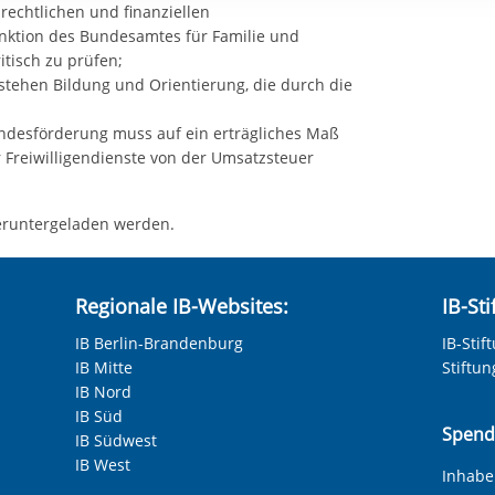
rstreckt sich nicht auf notwendige Cookies, die erforderlich zur B
e rechtlichen und finanziellen
ktion des Bundesamtes für Familie und
n und somit gewünschten Website-Funktionen sind. Diese Cooki
ritisch zu prüfen;
ressen und daher unabhängig von einer Einwilligung.
 stehen Bildung und Orientierung, die durch die
ndesförderung muss auf ein erträgliches Maß
r Freiwilligendienste von der Umsatzsteuer
runtergeladen werden.
Regionale IB-Websites:
IB-St
IB Berlin-Brandenburg
IB-Stif
IB Mitte
Stiftu
IB Nord
IB Süd
Spend
IB Südwest
IB West
Inhaber