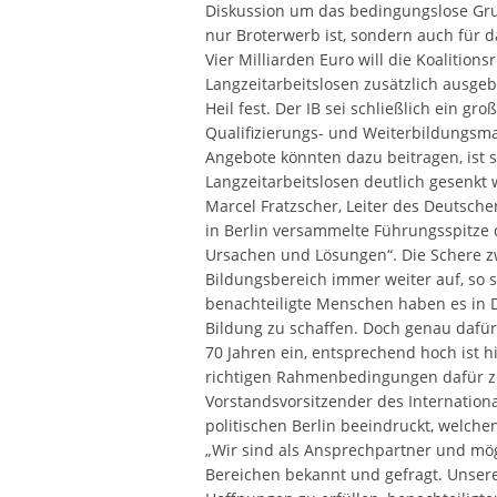
Diskussion um das bedingungslose Gru
nur Broterwerb ist, sondern auch für 
Vier Milliarden Euro will die Koalition
Langzeitarbeitslosen zusätzlich ausgeb
Heil fest. Der IB sei schließlich ein 
Qualifizierungs- und Weiterbildungs
Angebote könnten dazu beitragen, ist si
Langzeitarbeitslosen deutlich gesenkt
Marcel Fratzscher, Leiter des Deutschen
in Berlin versammelte Führungsspitze 
Ursachen und Lösungen“. Die Schere z
Bildungsbereich immer weiter auf, so 
benachteiligte Menschen haben es in 
Bildung zu schaffen. Doch genau dafür 
70 Jahren ein, entsprechend hoch ist 
richtigen Rahmenbedingungen dafür zu
Vorstandsvorsitzender des Internation
politischen Berlin beeindruckt, welche
„Wir sind als Ansprechpartner und mö
Bereichen bekannt und gefragt. Unsere 