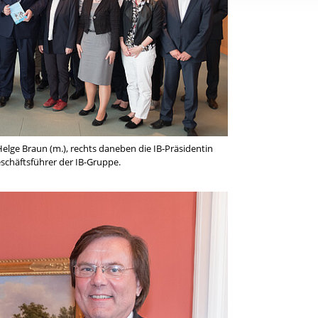
rstreckt sich nicht auf notwendige Cookies, die erforderlich zur B
n und somit gewünschten Website-Funktionen sind. Diese Cooki
ressen und daher unabhängig von einer Einwilligung.
elge Braun (m.), rechts daneben die IB-Präsidentin
eschäftsführer der IB-Gruppe.