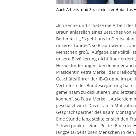
Auch Arbeits- und Sozialminister Hubertus He
„Ich kenne und schätze die Arbeit des I
Braun anlässlich eines Besuches von 
Berlin fest. „Es geht uns in Deutschlan
unseres Landes“, so Braun weiter. „Un
Menschen groß. Aufgabe der Politik ist 
unsere Bevölkerung nicht überfordert“
Herausforderungen, bei denen er auch a
Präsidentin Petra Merkel, der dreiköp
Geschäftsführer der IB-Gruppe im poli
Vertretern der Bundesregierung hat es 
gemeinsam zu diskutieren und letzten
können“, so Petra Merkel. „Außerdem ha
geschätzt wird. Das ist auch Motivatio
Gesprächspartner des IB am Montag war
Eine Stunde lang stellte er sich den F
Schwerpunkte seiner Politik. Eine der 
langzeitarbeitslosen Menschen in den