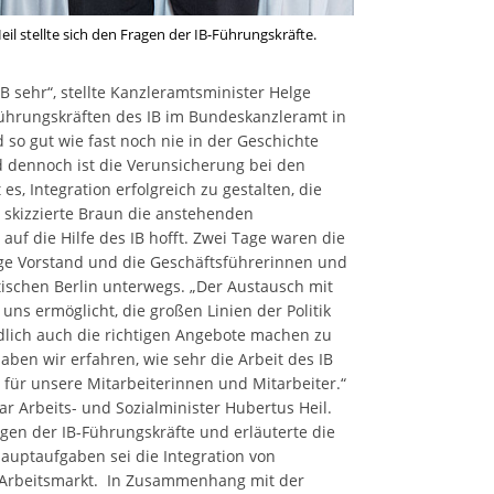
il stellte sich den Fragen der IB-Führungskräfte.
B sehr“, stellte Kanzleramtsminister Helge
Führungskräften des IB im Bundeskanzleramt in
d so gut wie fast noch nie in der Geschichte
d dennoch ist die Verunsicherung bei den
es, Integration erfolgreich zu gestalten, die
, skizzierte Braun die anstehenden
uf die Hilfe des IB hofft. Zwei Tage waren die
fige Vorstand und die Geschäftsführerinnen und
tischen Berlin unterwegs. „Der Austausch mit
uns ermöglicht, die großen Linien der Politik
dlich auch die richtigen Angebote machen zu
ben wir erfahren, wie sehr die Arbeit des IB
n für unsere Mitarbeiterinnen und Mitarbeiter.“
 Arbeits- und Sozialminister Hubertus Heil.
ragen der IB-Führungskräfte und erläuterte die
Hauptaufgaben sei die Integration von
 Arbeitsmarkt. In Zusammenhang mit der