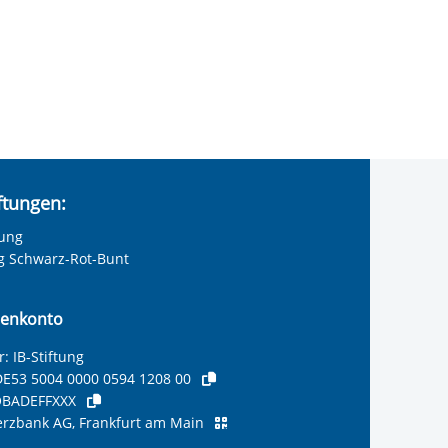
iftungen:
tung
ng Schwarz-Rot-Bunt
enkonto
: IB-Stiftung
E53 5004 0000 0594 1208 00
BADEFFXXX
zbank AG, Frankfurt am Main