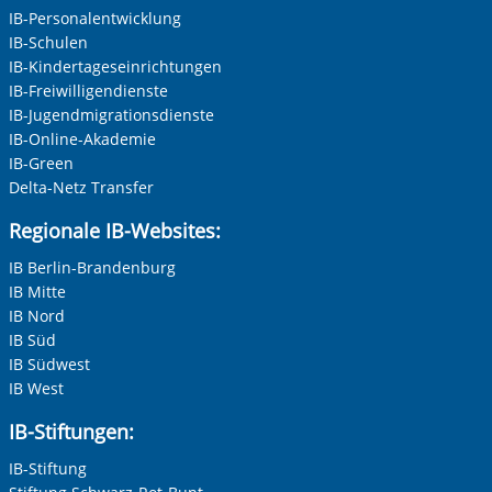
IB-Personalentwicklung
IB-Schulen
IB-Kindertageseinrichtungen
IB-Freiwilligendienste
IB-Jugendmigrationsdienste
IB-Online-Akademie
IB-Green
Delta-Netz Transfer
Regionale IB-Websites:
IB Berlin-Brandenburg
IB Mitte
IB Nord
IB Süd
IB Südwest
IB West
IB-Stiftungen:
IB-Stiftung