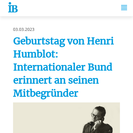
Springe zum Inhalt
03.03.2023
Geburtstag von Henri
Humblot:
Internationaler Bund
erinnert an seinen
Mitbegründer