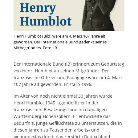
Henri Humblot (Bild) wäre am 4. März 107 Jahre alt
geworden. Der Internationale Bund gedenkt seines
Mitbegründers. Foto: IB
Der Internationale Bund (IB) erinnert zum Geburtstag
von Henri Humblot an seinen Mitgründer. Der
französische Offizier und Pädagoge wäre am 4. März
107 Jahre alt geworden. Er starb 1996.
Im Alter von noch nicht einmal 30 Jahren wurde
Henri Humblot 1945 Jugendoffizier in der
französischen Besatzungszone im damaligen
Württemberg-Hohenzollern. Er entwickelte das
Bedürfnis, junge Gefllüchtete zu unterstützen, die in
diesen Jahren zu Tausenden arbeits- und
wohnungslos durch das zerstörte Deutschland