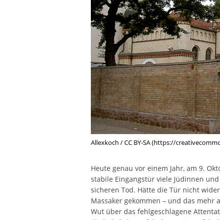
Allexkoch / CC BY-SA (https://creativecommo
Heute genau vor einem Jahr, am 9. Okto
stabile Eingangstür viele Jüdinnen un
sicheren Tod. Hätte die Tür nicht wide
Massaker gekommen – und das mehr al
Wut über das fehlgeschlagene Attentat