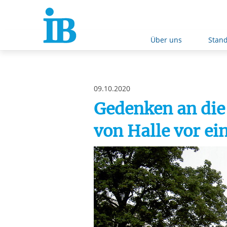
Springe zum Inhalt
Über uns
Stand
09.10.2020
Gedenken an die 
von Halle vor ei