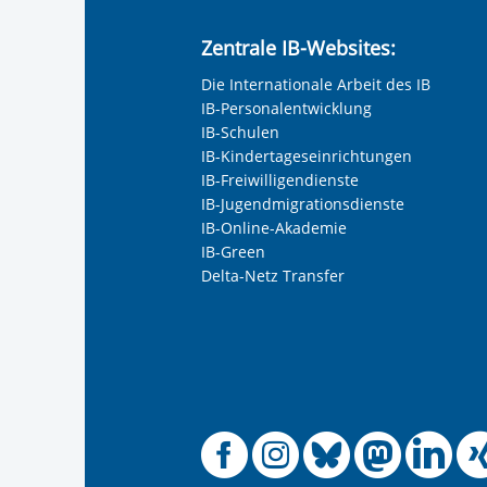
Zentrale IB-Websites:
Die Internationale Arbeit des IB
IB-Personalentwicklung
IB-Schulen
IB-Kindertageseinrichtungen
IB-Freiwilligendienste
IB-Jugendmigrationsdienste
IB-Online-Akademie
IB-Green
Delta-Netz Transfer
Offizielle
Offiziel
Offizi
Off
O