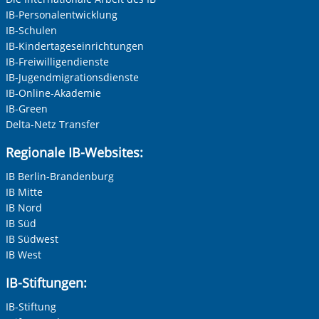
IB-Personalentwicklung
IB-Schulen
IB-Kindertageseinrichtungen
IB-Freiwilligendienste
IB-Jugendmigrationsdienste
IB-Online-Akademie
IB-Green
Delta-Netz Transfer
Regionale IB-Websites:
IB Berlin-Brandenburg
IB Mitte
IB Nord
IB Süd
IB Südwest
IB West
IB-Stiftungen:
IB-Stiftung