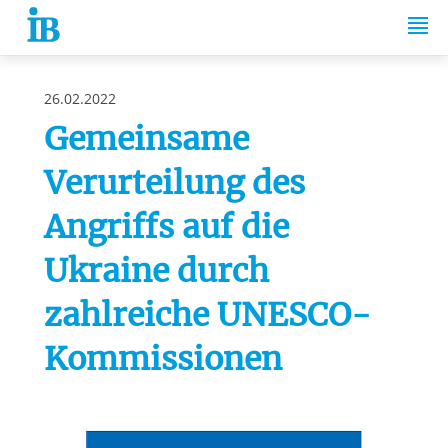
Springe zum Inhalt
26.02.2022
Gemeinsame
Verurteilung des
Angriffs auf die
Ukraine durch
zahlreiche UNESCO-
Kommissionen