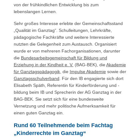
von der frühkindlichen Entwicklung bis zum
lebenslangen Lernen.
Sehr großes Interesse erlebte der Gemeinschaftsstand
„Qualität im Ganztag“. Schulleitungen, Lehrkräfte,
pädagogische Fachkräfte und weitere Interessierte
nutzten die Gelegenheit zum Austausch. Organisiert
wurde er von mehreren Fachorganisationen, darunter
die
Bundesarbeitsgemeinschaft für Bildung und
Erziehung in der Kindheit e. V.
(BAG-BEK), die
Akademie
für Ganztagspädagogik
, die
Impulse Akademie
sowie der
Ganztagsschulverband
. Für den IB engagierte sich dort
Elisabeth Späth, Referentin für Kinderförderung und -
bildung beim IB und Sprecherin der AG Ganztag in der
BAG-BEK. Sie setzt sich für eine bundesweite
Vernetzung und mehr politische Aufmerksamkeit für
einen guten Ganztag ein.
Rund 60 Teilnehmende beim Fachtag
„Kinderrechte im Ganztag“