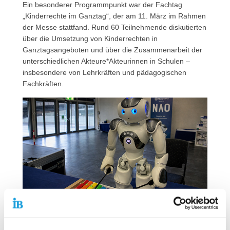
Ein besonderer Programmpunkt war der Fachtag
„Kinderrechte im Ganztag“, der am 11. März im Rahmen
der Messe stattfand. Rund 60 Teilnehmende diskutierten
über die Umsetzung von Kinderrechten in
Ganztagsangeboten und über die Zusammenarbeit der
unterschiedlichen Akteure*Akteurinnen in Schulen –
insbesondere von Lehrkräften und pädagogischen
Fachkräften.
Neu bei der Didacta 2026: ein stark ausgebauter Bereich zu
den Themen Robotik und Künstliche Intelligenz. Foto: IB |