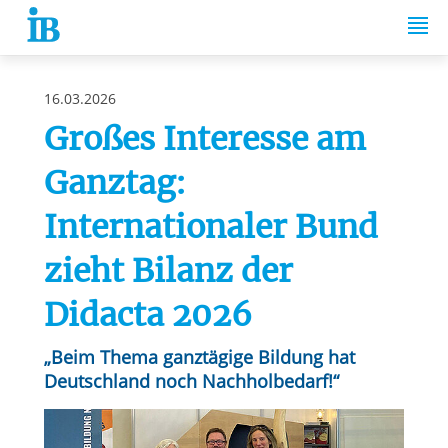
Springe zum Inhalt
16.03.2026
Großes Interesse am
Ganztag:
Internationaler Bund
zieht Bilanz der
Didacta 2026
„Beim Thema ganztägige Bildung hat
Deutschland noch Nachholbedarf!“