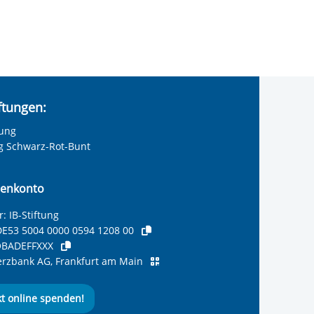
iftungen:
tung
ng Schwarz-Rot-Bunt
enkonto
: IB-Stiftung
E53 5004 0000 0594 1208 00
BADEFFXXX
zbank AG, Frankfurt am Main
kt online spenden!