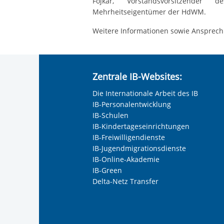
Fojkar, Vorstandsvorsitzender
Mehrheitseigentümer der HdWM.
Weitere Informationen sowie Anspre
Zentrale IB-Websites:
Die Internationale Arbeit des IB
IB-Personalentwicklung
IB-Schulen
IB-Kindertageseinrichtungen
IB-Freiwilligendienste
IB-Jugendmigrationsdienste
IB-Online-Akademie
IB-Green
Delta-Netz Transfer