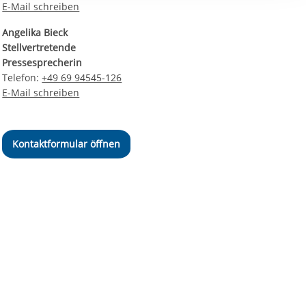
E-Mail schreiben
ereitstellung
es setzen wir
Angelika Bieck
Stellvertretende
Pressesprecherin
Telefon:
+49 69 94545-126
E-Mail schreiben
Kontaktformular öffnen