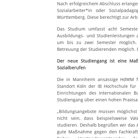
Nach erfolgreichem Abschluss erlange
Sozialarbeiter*in oder Sozialpäda
Württemberg. Diese berechtigt zur Arb
Das Studium umfasst acht Semeste
Ausbildungs- und Studienleistungen 
um bis zu zwei Semester möglich. 
Betreuung der Studierenden möglich. D
Der neue Studiengang ist eine Ma
Sozialberufen
Die in Mannheim ansässige HdWM fü
Standort Köln der IB Hochschule für
Einrichtungen des Internationalen B
Studiengang über einen hohen Praxisan
„Bildungsangebote müssen möglichst f
nicht sein, dass beispielsweise V
studieren. Deshalb begrüßen wir das A
gute Maßnahme gegen den Fachkräfte