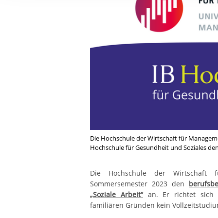
Ihre etwaige Einwilligung e
der von Ihnen aufgerufene
aufgrund berechtigter Inte
Die Hochschule der Wirtschaft für Managem
Hochschule für Gesundheit und Soziales den 
Die Hochschule der Wirtschaft
Sommersemester 2023 den
berufsbe
„Soziale Arbeit“
an. Er richtet sich
familiären Gründen kein Vollzeitstudiu