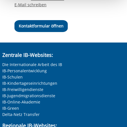
berechtigter Interessen und daher unabhängig von einer
E-Mail schreiben
Einwilligung.
Kontaktformular öffnen
Zentrale IB-Websites:
Die Internationale Arbeit des IB
IB-Personalentwicklung
IB-Schulen
IB-Kindertageseinrichtungen
IB-Freiwilligendienste
IB-Jugendmigrationsdienste
IB-Online-Akademie
IB-Green
Delta-Netz Transfer
Regionale IB-Websites: