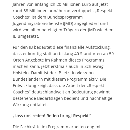
Jahren von anfänglich 20 Millionen Euro auf jetzt
rund 38 Millionen annähernd verdoppelt. „Respekt
Coaches“ ist dem Bundesprogramm
Jugendmigrationsdienste (JMD) angegliedert und
wird von allen beteiligten Trägern der JMD wie dem
IB umgesetzt.
Für den IB bedeutet diese finanzielle Aufstockung,
dass er künftig statt an bislang 40 Standorten an 59
Orten Angebote im Rahmen dieses Programms
machen kann, jetzt erstmals auch in Schleswig-
Holstein. Damit ist der IB jetzt in vierzehn
Bundesländern mit diesem Programm aktiv. Die
Entwicklung zeigt, dass die Arbeit der „Respekt
Coaches“ deutschlandweit an Bedeutung gewinnt,
bestehende Bedarfslagen bedient und nachhaltige
Wirkung entfaltet.
„Lass uns reden! Reden bringt Respekt!“
Die Fachkräfte im Programm arbeiten eng mit