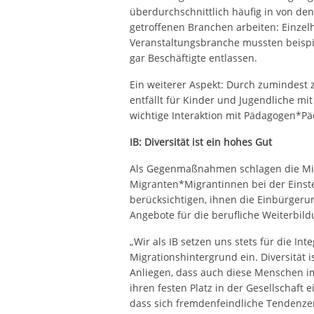
überdurchschnittlich häufig in von 
getroffenen Branchen arbeiten: Einze
Veranstaltungsbranche mussten beispie
gar Beschäftigte entlassen.
Ein weiterer Aspekt: Durch zumindest 
entfällt für Kinder und Jugendliche mit
wichtige Interaktion mit Pädagogen*Pä
IB: Diversität ist ein hohes Gut
Als Gegenmaßnahmen schlagen die Min
Migranten*Migrantinnen bei der Einste
berücksichtigen, ihnen die Einbürgeru
Angebote für die berufliche Weiterbil
„Wir als IB setzen uns stets für die In
Migrationshintergrund ein. Diversität i
Anliegen, dass auch diese Menschen i
ihren festen Platz in der Gesellschaft 
dass sich fremdenfeindliche Tendenze