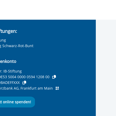
iftungen:
tung
ng Schwarz-Rot-Bunt
enkonto
: IB-Stiftung
E53 5004 0000 0594 1208 00
BADEFFXXX
zbank AG, Frankfurt am Main
kt online spenden!