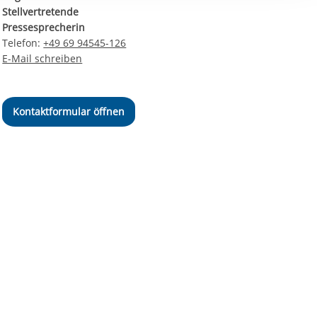
ereitstellung
Stellvertretende
es setzen wir
Pressesprecherin
Telefon:
+49 69 94545-126
E-Mail schreiben
Kontaktformular öffnen