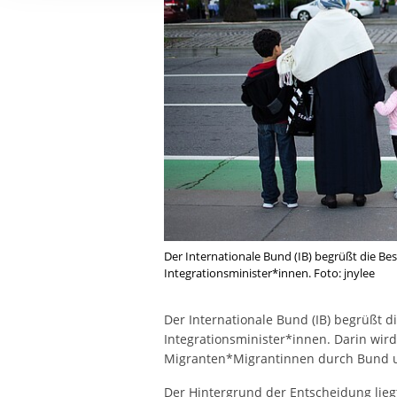
Ihre etwaige Einwilligung e
der von Ihnen aufgerufene
aufgrund berechtigter Inte
Der Internationale Bund (IB) begrüßt die Be
Integrationsminister*innen. Foto: jnylee
Der Internationale Bund (IB) begrüßt d
Integrationsminister*innen. Darin wir
Migranten*Migrantinnen durch Bund u
Der Hintergrund der Entscheidung lie