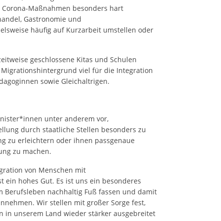
den Corona-Maßnahmen besonders hart
lhandel, Gastronomie und
lsweise häufig auf Kurzarbeit umstellen oder
zeitweise geschlossene Kitas und Schulen
 Migrationshintergrund viel für die Integration
dagoginnen sowie Gleichaltrigen.
ister*innen unter anderem vor,
llung durch staatliche Stellen besonders zu
ng zu erleichtern oder ihnen passgenaue
dung zu machen.
tegration von Menschen mit
st ein hohes Gut. Es ist uns ein besonderes
m Berufsleben nachhaltig Fuß fassen und damit
einnehmen. Wir stellen mit großer Sorge fest,
n in unserem Land wieder stärker ausgebreitet