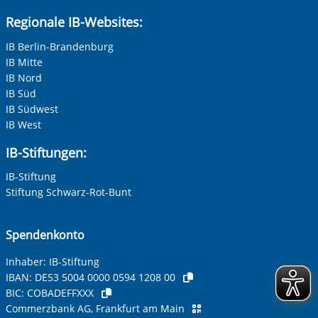
Regionale IB-Websites:
IB Berlin-Brandenburg
IB Mitte
IB Nord
IB Süd
IB Südwest
IB West
IB-Stiftungen:
IB-Stiftung
Stiftung Schwarz-Rot-Bunt
Spendenkonto
Inhaber: IB-Stiftung
IBAN:
DE53 5004 0000 0594 1208 00
BIC:
COBADEFFXXX
Commerzbank AG, Frankfurt am Main