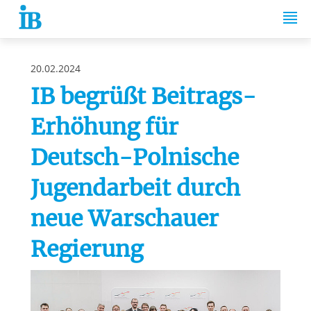
Springe zum Inhalt
20.02.2024
IB begrüßt Beitrags-
Erhöhung für
Deutsch-Polnische
Jugendarbeit durch
neue Warschauer
Regierung