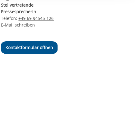
ereitstellung
Stellvertretende
es setzen wir
Pressesprecherin
Telefon:
+49 69 94545-126
E-Mail schreiben
Kontaktformular öffnen