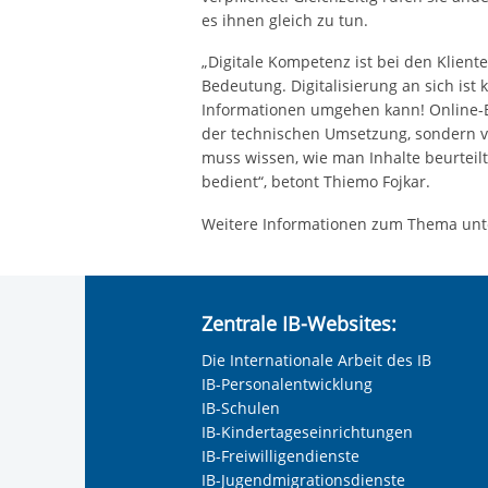
es ihnen gleich zu tun.
„Digitale Kompetenz ist bei den Klien
Bedeutung. Digitalisierung an sich is
Informationen umgehen kann! Online-Bi
der technischen Umsetzung, sondern v
muss wissen, wie man Inhalte beurteil
bedient“, betont Thiemo Fojkar.
Weitere Informationen zum Thema unt
Zentrale IB-Websites:
Die Internationale Arbeit des IB
IB-Personalentwicklung
IB-Schulen
IB-Kindertageseinrichtungen
IB-Freiwilligendienste
IB-Jugendmigrationsdienste