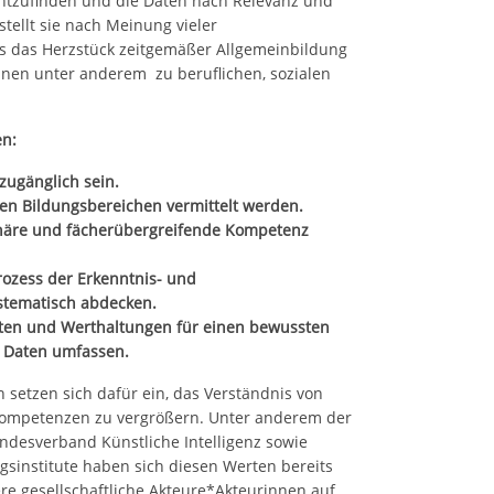
chtzufinden und die Daten nach Relevanz und
stellt sie nach Meinung vieler
ls das Herzstück zeitgemäßer Allgemeinbildung
nnen unter anderem zu beruflichen, sozialen
en:
zugänglich sein.
len Bildungsbereichen vermittelt werden.
linäre und fächerübergreifende Kompetenz
ozess der Erkenntnis- und
stematisch abdecken.
iten und Werthaltungen für einen bewussten
 Daten umfassen.
 setzen sich dafür ein, das Verständnis von
Kompetenzen zu vergrößern. Unter anderem der
undesverband Künstliche Intelligenz sowie
gsinstitute haben sich diesen Werten bereits
dere gesellschaftliche Akteure*Akteurinnen auf,