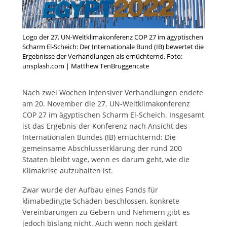
Logo der 27. UN-Weltklimakonferenz COP 27 im ägyptischen
Scharm El-Scheich: Der Internationale Bund (IB) bewertet die
Ergebnisse der Verhandlungen als ernüchternd. Foto:
unsplash.com | Matthew TenBruggencate
Nach zwei Wochen intensiver Verhandlungen endete
am 20. November die 27. UN-Weltklimakonferenz
COP 27 im ägyptischen Scharm El-Scheich. Insgesamt
ist das Ergebnis der Konferenz nach Ansicht des
Internationalen Bundes (IB) ernüchternd: Die
gemeinsame Abschlusserklärung der rund 200
Staaten bleibt vage, wenn es darum geht, wie die
Klimakrise aufzuhalten ist.
Zwar wurde der Aufbau eines Fonds für
klimabedingte Schäden beschlossen, konkrete
Vereinbarungen zu Gebern und Nehmern gibt es
jedoch bislang nicht. Auch wenn noch geklärt