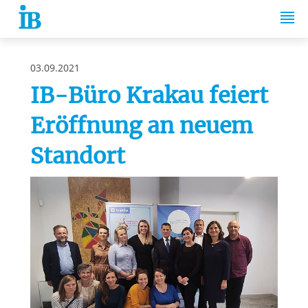
Springe zum Inhalt
03.09.2021
IB-Büro Krakau feiert
Eröffnung an neuem
Standort