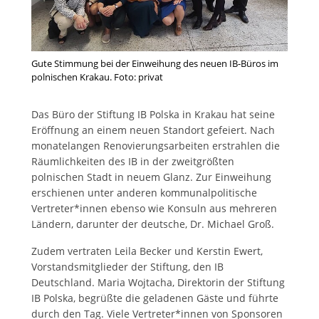
Gute Stimmung bei der Einweihung des neuen IB-Büros im
polnischen Krakau. Foto: privat
Das Büro der Stiftung IB Polska in Krakau hat seine
Eröffnung an einem neuen Standort gefeiert. Nach
monatelangen Renovierungsarbeiten erstrahlen die
Räumlichkeiten des IB in der zweitgrößten
polnischen Stadt in neuem Glanz. Zur Einweihung
erschienen unter anderen kommunalpolitische
Vertreter*innen ebenso wie Konsuln aus mehreren
Ländern, darunter der deutsche, Dr. Michael Groß.
Zudem vertraten Leila Becker und Kerstin Ewert,
Vorstandsmitglieder der Stiftung, den IB
Deutschland. Maria Wojtacha, Direktorin der Stiftung
IB Polska, begrüßte die geladenen Gäste und führte
durch den Tag. Viele Vertreter*innen von Sponsoren