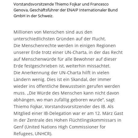
Vorstandsvorsitzende Thiemo Fojkar und Francesco
Genova, Geschäftsführer der ENAIP Internationaler Bund
GmbH in der Schweiz.
Millionen von Menschen sind aus den
unterschiedlichsten Gründen auf der Flucht.
Die Menschenrechte werden in einigen Regionen
unserer Erde trotz einer UN-Charta, in der das Recht
auf Menschenwürde für alle Bewohner auf dieser
Erde festgeschrieben ist, weiterhin missachtet.
Die Anerkennung der UN-Charta hilft in vielen
Ländern wenig. Dies ist ein Skandal, der immer
wieder ins öffentliche Bewusstsein gerufen werden
muss. „Die Würde des Menschen kann nicht davon
abhängen, wo man zufällig geboren wurde“, sagt
Thiemo Fojkar, Vorstandsvorsitzender des IB. Als
Mitglied einer IB-Delegation war er am 12. März Gast
in der Zentrale des Hohen Flüchtlingskommissars in
Genf (United Nations High Commissioner for
Refugees, UNHCR).