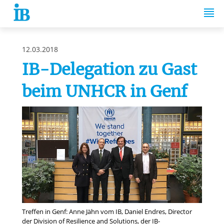
Springe zum Inhalt
12.03.2018
IB-Delegation zu Gast
beim UNHCR in Genf
Treffen in Genf: Anne Jähn vom IB, Daniel Endres, Director
der Division of Resilience and Solutions, der IB-