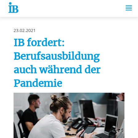
Springe zum Inhalt
23.02.2021
IB fordert:
Berufsausbildung
auch während der
Pandemie